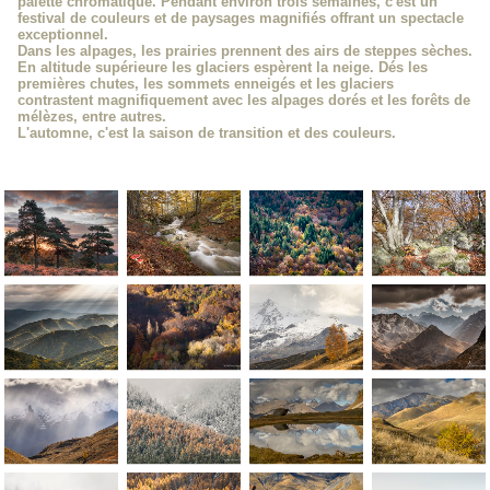
palette chromatique. Pendant environ trois semaines, c'est un
festival de couleurs et de paysages magnifiés offrant un spectacle
exceptionnel.
Dans les alpages, les prairies prennent des airs de steppes sèches.
En altitude supérieure les glaciers espèrent la neige. Dés les
premières chutes, les sommets enneigés et les glaciers
contrastent magnifiquement avec les alpages dorés et les forêts de
mélèzes, entre autres.
L'automne, c'est la saison de transition et des couleurs.