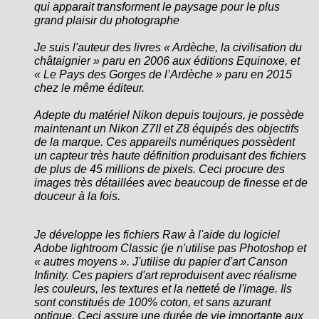
qui apparait transforment le paysage pour le plus
grand plaisir du photographe
Je suis l'auteur des livres « Ardèche, la civilisation du
châtaignier » paru en 2006 aux éditions Equinoxe, et
« Le Pays des Gorges de l’Ardèche » paru en 2015
chez le même éditeur.
Adepte du matériel Nikon depuis toujours, je possède
maintenant un Nikon Z7II et Z8 équipés des objectifs
de la marque. Ces appareils numériques possèdent
un capteur très haute définition produisant des fichiers
de plus de 45 millions de pixels. Ceci procure des
images très détaillées avec beaucoup de finesse et de
douceur à la fois.
Je développe les fichiers Raw à l'aide du logiciel
Adobe lightroom Classic (je n'utilise pas Photoshop et
« autres moyens ».
J'utilise du papier d'art Canson
Infinity. Ces papiers d'art reproduisent avec réalisme
les couleurs, les textures et la netteté de l'image. Ils
sont constitués de 100% coton, et sans azurant
optique. Ceci assure une durée de vie importante aux