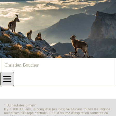
Christian Boucher
" Du haut des cîmes"
ll y a 100 000 ans, le bouquetin (ou Ibex) vivait dans toutes les régions
rocheuses d'Europe centrale. Il fut la source d'inspiration d'artistes du