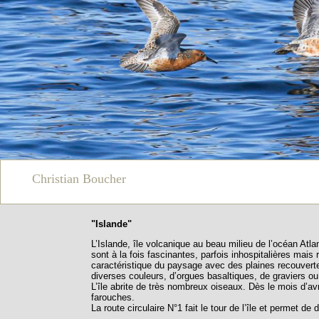
Christian Boucher
"Islande"
L’Islande, île volcanique au beau milieu de l’océan Atl
sont à la fois fascinantes, parfois inhospitalières mai
caractéristique du paysage avec des plaines recouverte
diverses couleurs, d’orgues basaltiques, de graviers o
L’île abrite de très nombreux oiseaux. Dès le mois d’a
farouches.
La route circulaire N°1 fait le tour de l’île et permet d