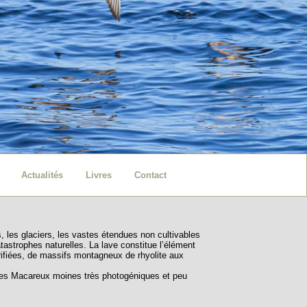
Actualités
Livres
Contact
, les glaciers, les vastes étendues non cultivables
tastrophes naturelles. La lave constitue l’élément
trifiées, de massifs montagneux de rhyolite aux
t les Macareux moines très photogéniques et peu