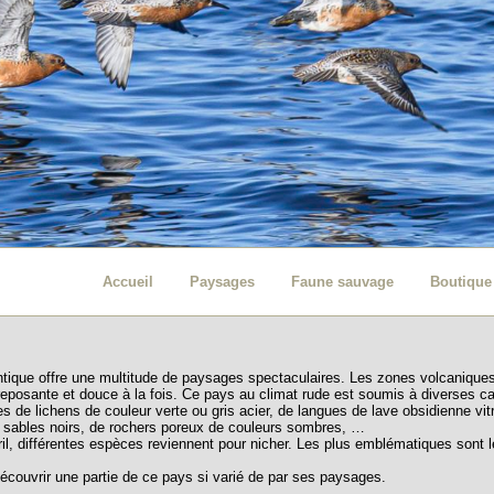
Accueil
Paysages
Faune sauvage
Boutique
antique offre une multitude de paysages spectaculaires. Les zones volcaniques
s reposante et douce à la fois. Ce pays au climat rude est soumis à diverses ca
s de lichens de couleur verte ou gris acier, de langues de lave obsidienne vi
u sables noirs, de rochers poreux de couleurs sombres, …
vril, différentes espèces reviennent pour nicher. Les plus emblématiques son
e découvrir une partie de ce pays si varié de par ses paysages.